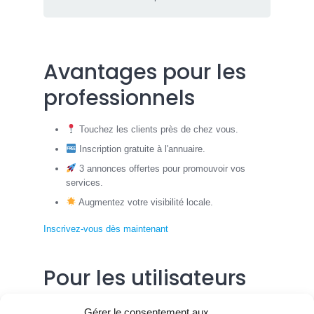
Avantages pour les
professionnels
Touchez les clients près de chez vous.
Inscription gratuite à l'annuaire.
3 annonces offertes pour promouvoir vos
services.
Augmentez votre visibilité locale.
Inscrivez-vous dès maintenant
Pour les utilisateurs
Trouvez rapidement un professionnel compétent.
Gérer le consentement aux