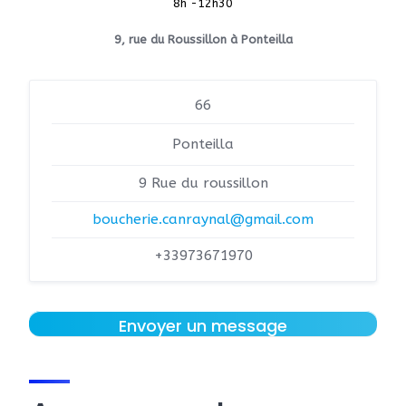
8h -12h30
9, rue du Roussillon à Ponteilla
66
Ponteilla
9 Rue du roussillon
boucherie.canraynal@gmail.com
+33973671970
Envoyer un message