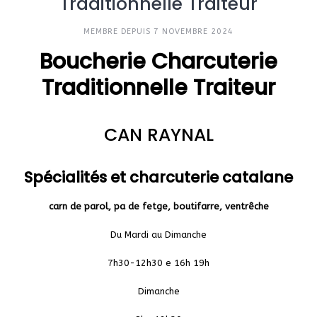
Traditionnelle Traiteur
MEMBRE DEPUIS 7 NOVEMBRE 2024
Boucherie Charcuterie
Traditionnelle Traiteur
CAN RAYNAL
Spécialités et charcuterie catalane
carn de parol, pa de fetge, boutifarre, ventrêche
Du Mardi au Dimanche
7h30-12h30 e 16h 19h
Dimanche