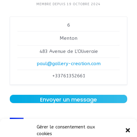
MEMBRE DEPUIS 19 OCTOBRE 2024
6
Menton
483 Avenue de L'Oliveraie
paul@gallery-creation.com
+33761352661
Envoyer un message
Annonces de
Gérer le consentement aux
cookies