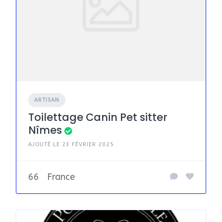
ARTISAN
Toilettage Canin Pet sitter
Nîmes
AJOUTÉ LE 23 FÉVRIER 2025
66
France