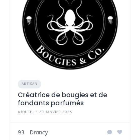
ARTISAN
Créatrice de bougies et de
fondants parfumés
AJOUTÉ LE 29 JANVIER 2025
93
Drancy