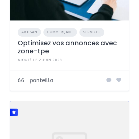
ARTISAN
COMMERÇANT
SERVICES
Optimisez vos annonces avec
zone-tpe
AJOUTÉ LE 2 JUIN 2023
66
ponteilla