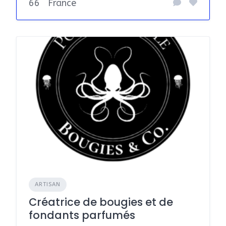
66
France
ARTISAN
Créatrice de bougies et de
fondants parfumés