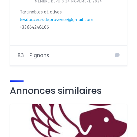
MEMBRE DEPUIS 24 NOVEMBRE 2024
Tartinables et olives
lesdouceursdeprovence@gmail.com
+33664248106
83
Pignans
Annonces similaires