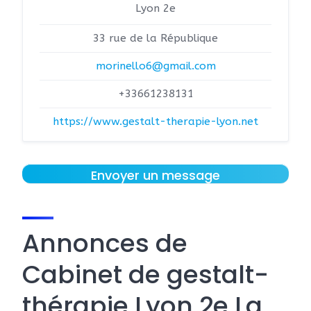
Lyon 2e
33 rue de la République
morinello6@gmail.com
+33661238131
https://www.gestalt-therapie-lyon.net
Envoyer un message
Annonces de
Cabinet de gestalt-
thérapie Lyon 2e La