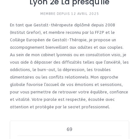
Lyon 2e La presqu'ile
MEMBRE DEPUIS 12 AVRIL 2025
En tant que Gestalt-thérapeute diplômé depuis 2008
(Institut Grefor), et membre reconnu par la FF2P et le
Collège Européen de Gestalt-Thérapie, je propose un
accompagnement bienveillant aux adultes et aux couples.
Au sein de mon cabinet lyonnais ou en consultation visio, je
vous aide à dépasser des difficultés telles que l’anxiété, les
addictions, le burn-out, la dépression, les troubles
alimentaires ou les conflits relationnels. Mon approche
globale favorise l’accueil de vos émotions et sensations,
pour vous permettre de retrouver votre équilibre, confiance
et vitalité. Votre parole est respectée, écoutée avec
attention et protégée par le secret professionnel.
69