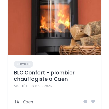
SERVICES
BLC Confort - plombier
chauffagiste à Caen
AJOUTÉ LE 19 MARS 2025
14
Caen