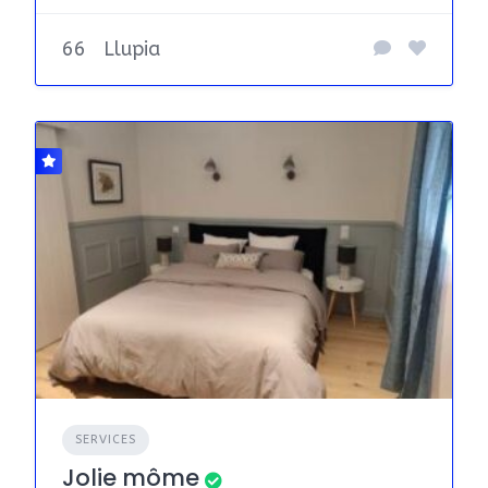
66
Llupia
SERVICES
Jolie môme