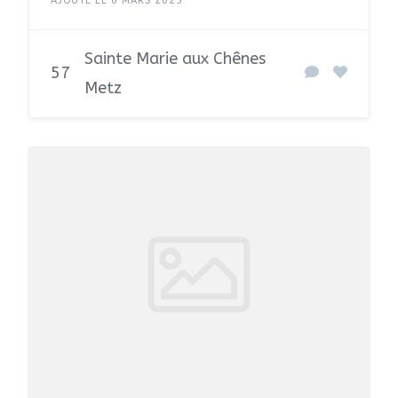
AJOUTÉ LE 6 MARS 2025
Sainte Marie aux Chênes
57
Metz