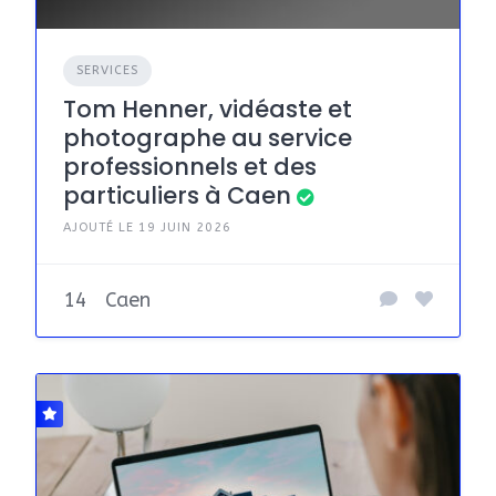
SERVICES
Tom Henner, vidéaste et
photographe au service
professionnels et des
particuliers à Caen
AJOUTÉ LE 19 JUIN 2026
14
Caen