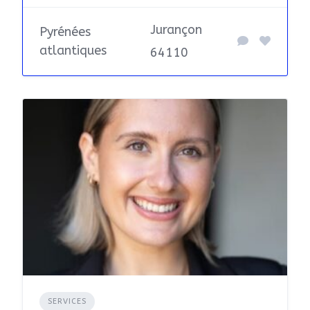
Jurançon
Pyrénées
atlantiques
64110
SERVICES