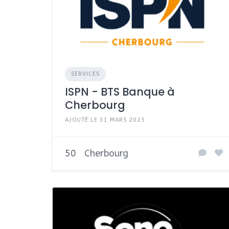
SERVICES
ISPN - BTS Banque à
Cherbourg
AJOUTÉ LE 31 MARS 2025
50
Cherbourg