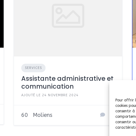
SERVICES
Assistante administrative et
communication
AJOUTÉ LE 24 NOVEMBRE 2024
Pour offrir 
cookies pou
consentir à
60
Moliens
comportemen
consentir o
caractéristi