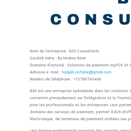
Nom de l’entreprise : B2K Consultants
Société mère : By Keahnu Kean
Domaine d’activité : Solutions de paiement myPOS et
Adresse e-mail :
hadjab.sofiane@gmail.com
Numéro de téléphone : +33780760466
B2K est une entreprise spécialisée dans les solutions 
concentre principalement sur l’intégration et la fourn
pour les professionnels et les entreprises. Leur part
domaine des services de paiement, permet à B2K d’of
électronique, de terminaux de paiement mobiles aux p
Leur équipe expérimentée propose des services person