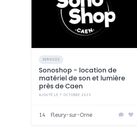
SERVICES
Sonoshop - location de
matériel de son et lumière
près de Caen
AJOUTÉ LE 7 OCTOBRE 2025
14
Fleury-sur-Orne