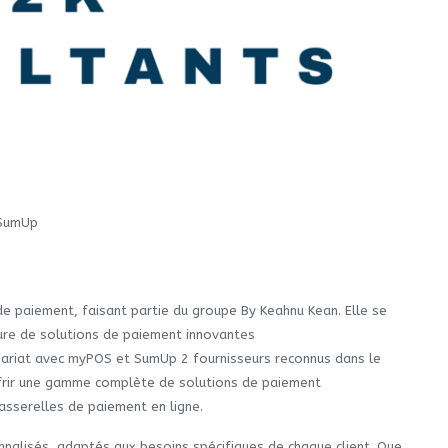
 SumUp
de paiement, faisant partie du groupe By Keahnu Kean. Elle se
iture de solutions de paiement innovantes
enariat avec myPOS et SumUp 2 fournisseurs reconnus dans le
frir une gamme complète de solutions de paiement
asserelles de paiement en ligne.
nalisés, adaptés aux besoins spécifiques de chaque client. Que