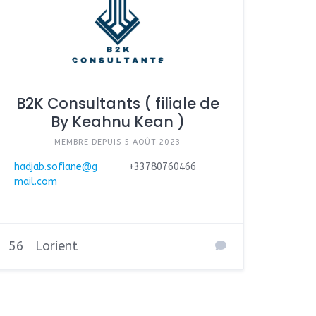
B2K Consultants ( filiale de
By Keahnu Kean )
MEMBRE DEPUIS 5 AOÛT 2023
hadjab.sofiane@g
+33780760466
mail.com
56
Lorient