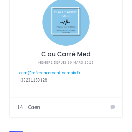
C au Carré Med
MEMBRE DEPUIS 20 MARS 2025
cam@referencement.nerepix.fr
+33231153128
14
Caen