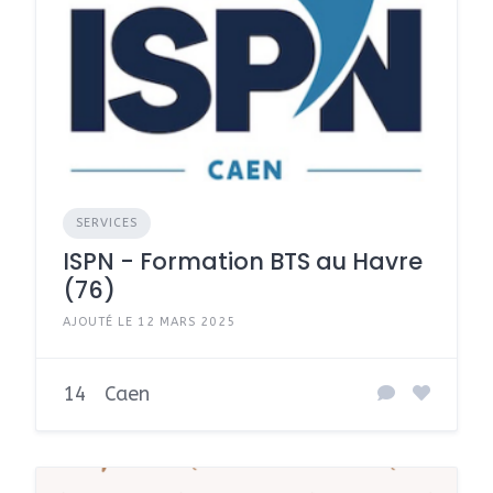
SERVICES
ISPN - Formation BTS au Havre
(76)
AJOUTÉ LE 12 MARS 2025
14
Caen