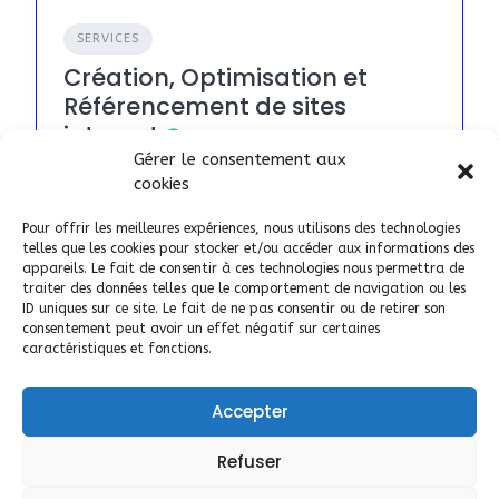
SERVICES
Création, Optimisation et
Référencement de sites
internet
Gérer le consentement aux
AJOUTÉ LE 27 JUILLET 2023
cookies
Pour offrir les meilleures expériences, nous utilisons des technologies
Bordeaux
telles que les cookies pour stocker et/ou accéder aux informations des
appareils. Le fait de consentir à ces technologies nous permettra de
66
Toulouse
traiter des données telles que le comportement de navigation ou les
ID uniques sur ce site. Le fait de ne pas consentir ou de retirer son
Perpignan
consentement peut avoir un effet négatif sur certaines
caractéristiques et fonctions.
Accepter
Refuser
Aide Inscription et Utilisation