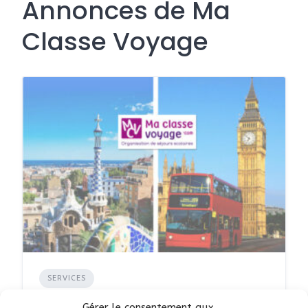
Annonces de Ma
Classe Voyage
SERVICES
Ma Classe Voyage - agence
Gérer le consentement aux