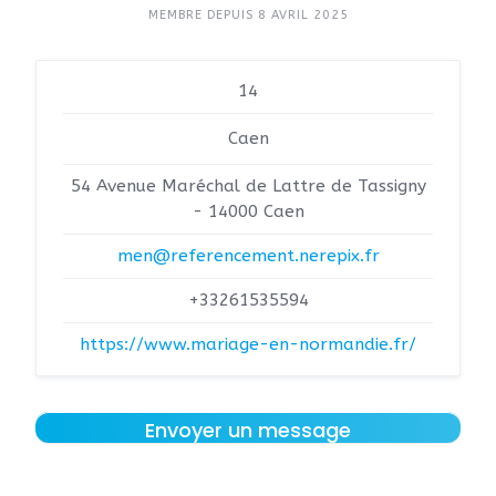
MEMBRE DEPUIS 8 AVRIL 2025
14
Caen
54 Avenue Maréchal de Lattre de Tassigny
- 14000 Caen
men@referencement.nerepix.fr
+33261535594
https://www.mariage-en-normandie.fr/
Envoyer un message