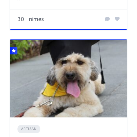
30
nimes
ARTISAN