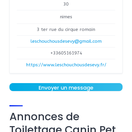
30
nimes
3 ter rue du cirque romain
leschouchousdesevy@gmail.com
+33605161974
https://www.leschouchousdesevy.fr/
Envoyer un message
Annonces de
Toilettage Canin Pet