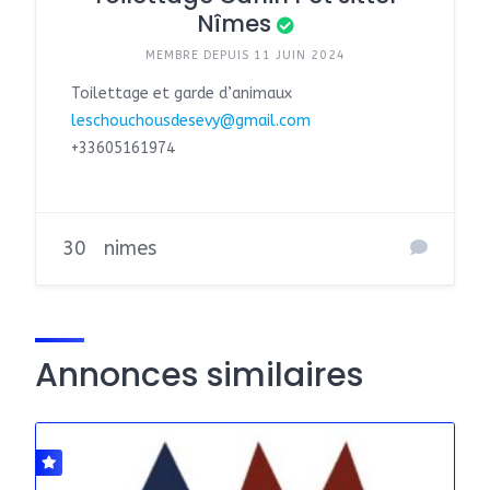
Nîmes
MEMBRE DEPUIS 11 JUIN 2024
Toilettage et garde d’animaux
leschouchousdesevy@gmail.com
+33605161974
30
nimes
Annonces similaires