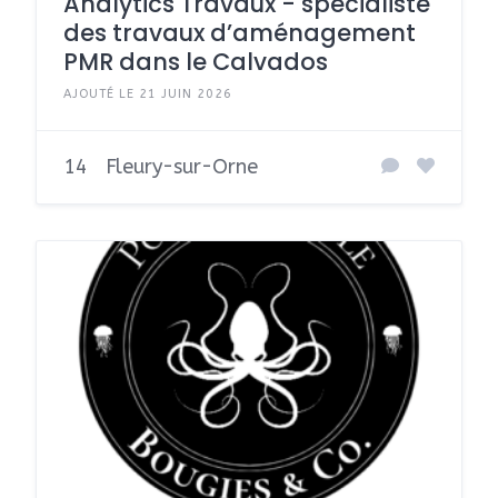
Analytics Travaux - spécialiste
des travaux d’aménagement
PMR dans le Calvados
AJOUTÉ LE 21 JUIN 2026
14
Fleury-sur-Orne