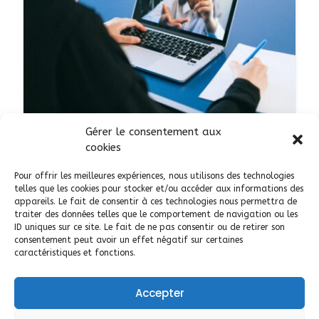
Gérer le consentement aux
ARTISAN
COMMERÇANT
SERVICES
cookies
Optimisez vos annonces avec
Pour offrir les meilleures expériences, nous utilisons des technologies
zone-tpe
telles que les cookies pour stocker et/ou accéder aux informations des
appareils. Le fait de consentir à ces technologies nous permettra de
AJOUTÉ LE 2 JUIN 2023
traiter des données telles que le comportement de navigation ou les
ID uniques sur ce site. Le fait de ne pas consentir ou de retirer son
consentement peut avoir un effet négatif sur certaines
66
ponteilla
caractéristiques et fonctions.
Accepter