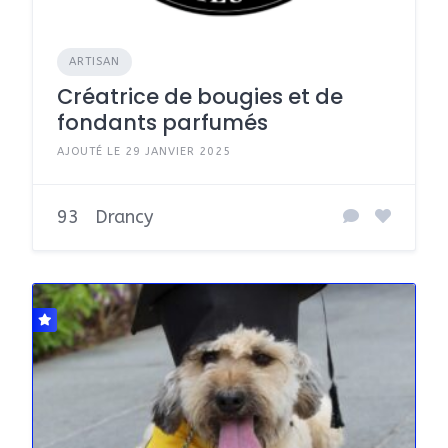
ARTISAN
Créatrice de bougies et de
fondants parfumés
AJOUTÉ LE 29 JANVIER 2025
93
Drancy