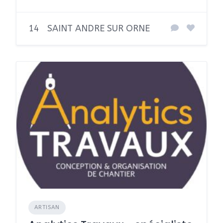
14
SAINT ANDRE SUR ORNE
ARTISAN