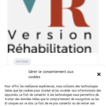
ARTISAN
Version Réhabilitation :
Gérer le consentement aux
Entreprise de rénovation à
cookies
Paris
Pour offrir les meilleures expériences, nous utilisons des technologies
AJOUTÉ LE 17 JANVIER 2025
telles que les cookies pour stocker et/ou accéder aux informations des
appareils. Le fait de consentir à ces technologies nous permettra de
traiter des données telles que le comportement de navigation ou les
ID uniques sur ce site. Le fait de ne pas consentir ou de retirer son
75
Paris