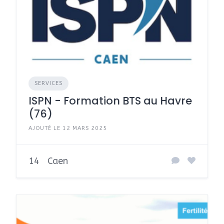
SERVICES
ISPN - Formation BTS au Havre
(76)
AJOUTÉ LE 12 MARS 2025
14
Caen