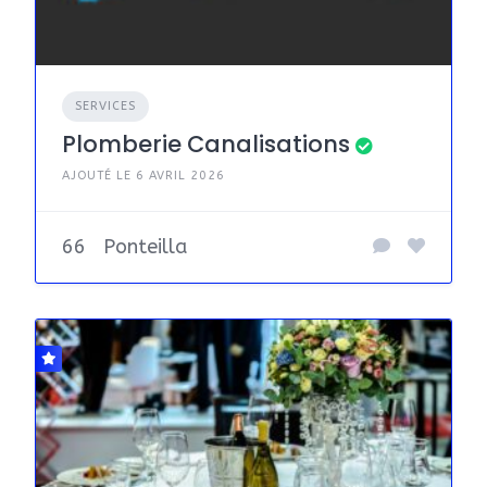
SERVICES
Plomberie Canalisations
AJOUTÉ LE 6 AVRIL 2026
66
Ponteilla