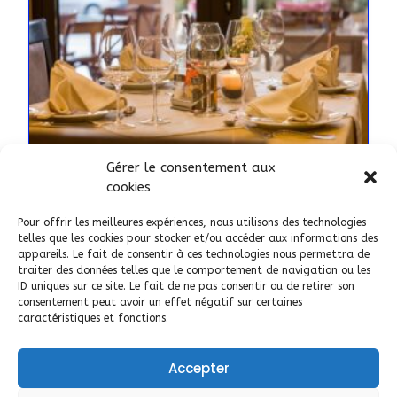
Gérer le consentement aux
SERVICES
cookies
Serveuse Extra en Restauration
Pour offrir les meilleures expériences, nous utilisons des technologies
66
telles que les cookies pour stocker et/ou accéder aux informations des
appareils. Le fait de consentir à ces technologies nous permettra de
AJOUTÉ LE 1 SEPTEMBRE 2025
traiter des données telles que le comportement de navigation ou les
ID uniques sur ce site. Le fait de ne pas consentir ou de retirer son
consentement peut avoir un effet négatif sur certaines
66
llupia
caractéristiques et fonctions.
Accepter