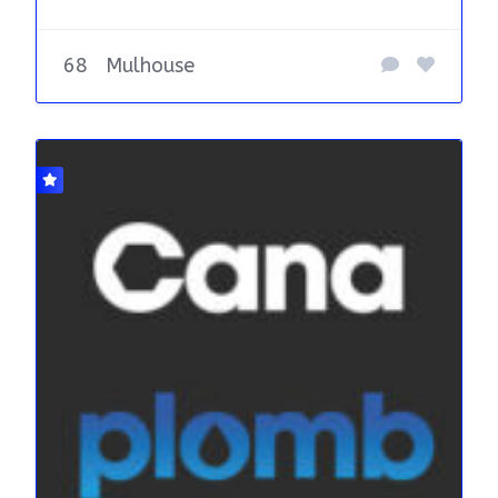
68
Mulhouse