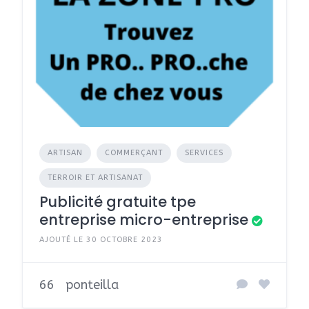
ARTISAN
COMMERÇANT
SERVICES
TERROIR ET ARTISANAT
Publicité gratuite tpe
entreprise micro-entreprise
AJOUTÉ LE 30 OCTOBRE 2023
66
ponteilla