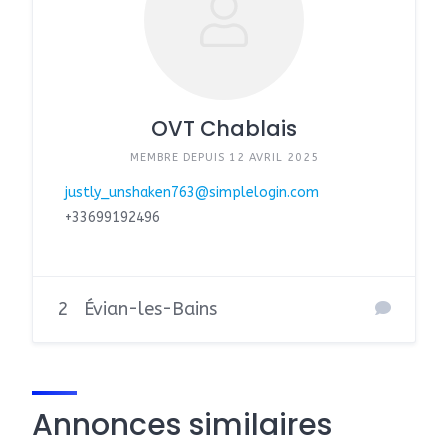
OVT Chablais
MEMBRE DEPUIS 12 AVRIL 2025
justly_unshaken763@simplelogin.com
+33699192496
2
Évian-les-Bains
Annonces similaires