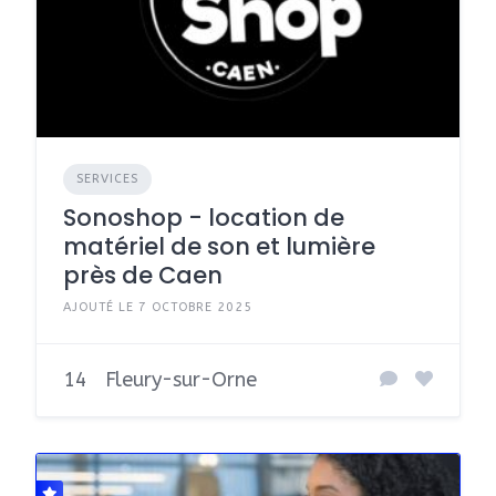
SERVICES
Sonoshop - location de
matériel de son et lumière
près de Caen
AJOUTÉ LE 7 OCTOBRE 2025
14
Fleury-sur-Orne