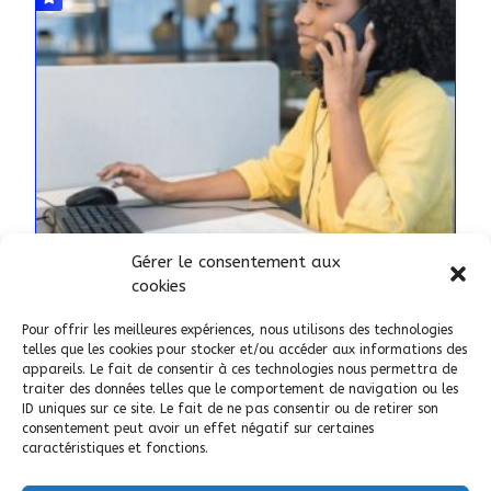
Gérer le consentement aux
SERVICES
cookies
La Veilleuse Votre solution de
Pour offrir les meilleures expériences, nous utilisons des technologies
surveillance à domicile
telles que les cookies pour stocker et/ou accéder aux informations des
appareils. Le fait de consentir à ces technologies nous permettra de
AJOUTÉ LE 21 NOVEMBRE 2024
traiter des données telles que le comportement de navigation ou les
ID uniques sur ce site. Le fait de ne pas consentir ou de retirer son
consentement peut avoir un effet négatif sur certaines
34
Gigean
caractéristiques et fonctions.