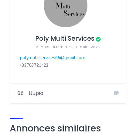
Poly Multi Services
MEMBRE DEPUIS 1 SEPTEMBRE 2025
polymultiservices66@gmail.com
+33783721423
66
llupia
Annonces similaires