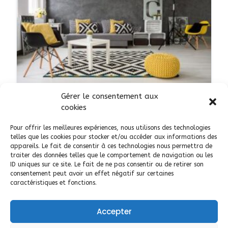
Gérer le consentement aux
SERVICES
cookies
Ottilie Création : décoratrice
Pour offrir les meilleures expériences, nous utilisons des technologies
d’intérieur à Bayeux
telles que les cookies pour stocker et/ou accéder aux informations des
appareils. Le fait de consentir à ces technologies nous permettra de
AJOUTÉ LE 12 AVRIL 2025
traiter des données telles que le comportement de navigation ou les
ID uniques sur ce site. Le fait de ne pas consentir ou de retirer son
consentement peut avoir un effet négatif sur certaines
14
Bayeux
caractéristiques et fonctions.
Accepter