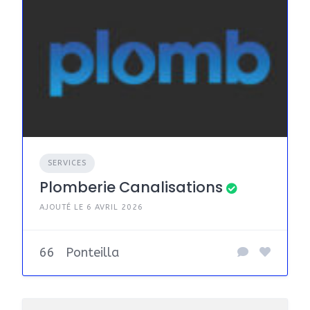
SERVICES
Plomberie Canalisations
AJOUTÉ LE 6 AVRIL 2026
66
Ponteilla