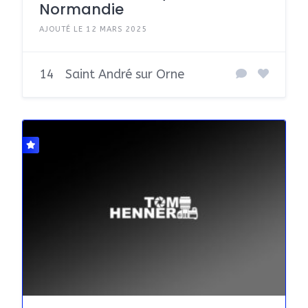
Normandie
AJOUTÉ LE 12 MARS 2025
14
Saint André sur Orne