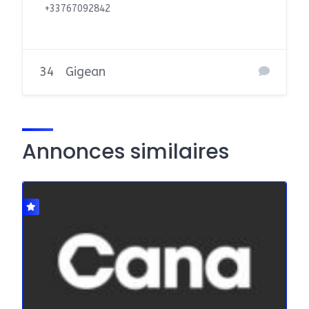
+33767092842
34
Gigean
Annonces similaires